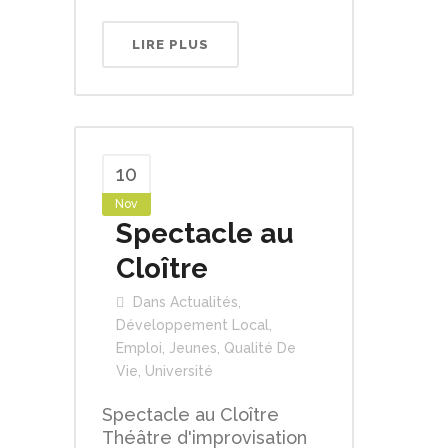
LIRE PLUS
10
Nov
Spectacle au
Cloître
Dans
Actualités
,
Développement Local
,
Emploi
,
Jeunes
,
Qualité De
Vie
,
Université
Spectacle au Cloître
Théâtre d'improvisation