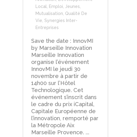
Local
,
Emploi
,
Jeunes
,
Mutualisation
,
Qualité De
Vie
,
Synergies Inter-
Entreprises
Save the date : InnovMI
by Marseille Innovation
Marseille Innovation
organise l’événement
InnovMI le jeudi 30
novembre à partir de
14h00 sur l’Hôtel
Technologique. Cet
événement s’inscrit dans
le cadre du prix iCapital,
Capitale Européenne de
l’innovation, remporté par
la Métropole Aix
Marseille Provence. ...