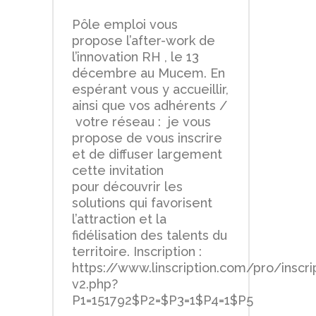
Pôle emploi vous
propose l’after-work de
l’innovation RH , le 13
décembre au Mucem. En
espérant vous y accueillir,
ainsi que vos adhérents /
votre réseau : je vous
propose de vous inscrire
et de diffuser largement
cette invitation
pour découvrir les
solutions qui favorisent
l’attraction et la
fidélisation des talents du
territoire. Inscription :
https://www.linscription.com/pro/inscri
v2.php?
P1=151792$P2=$P3=1$P4=1$P5