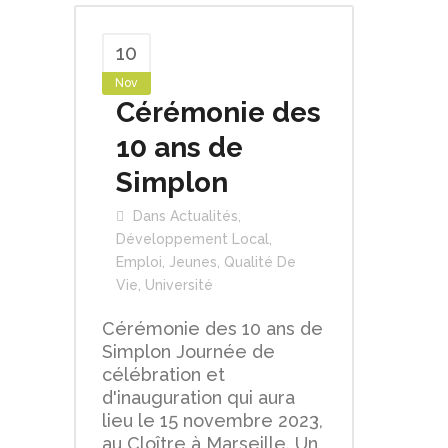
10
Nov
Cérémonie des
10 ans de
Simplon
Dans
Actualités
,
Développement Local
,
Emploi
,
Jeunes
,
Qualité De
Vie
,
Université
Cérémonie des 10 ans de
Simplon Journée de
célébration et
d'inauguration qui aura
lieu le 15 novembre 2023,
au Cloître à Marseille. Un