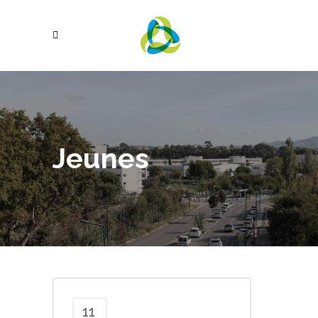
Jeunes
11