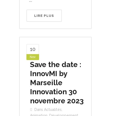
...
LIRE PLUS
10
Nov
Save the date :
InnovMI by
Marseille
Innovation 30
novembre 2023
Dans
Actualités
,
Animation
,
Développement