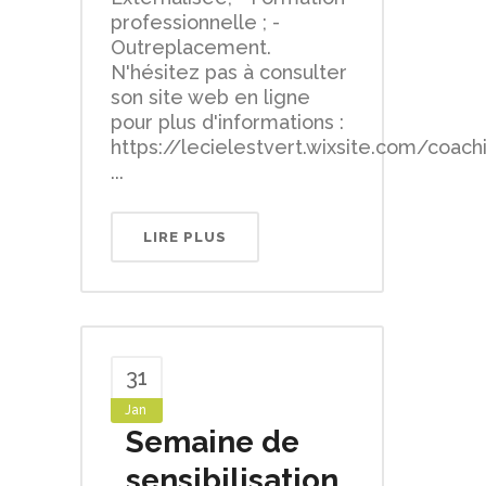
professionnelle ; -
Outreplacement.
N'hésitez pas à consulter
son site web en ligne
pour plus d'informations :
https://lecielestvert.wixsite.com/coach
...
LIRE PLUS
31
Jan
Semaine de
sensibilisation