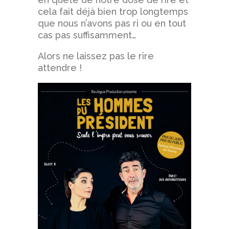
cela fait déjà bien trop longtemps
que nous n’avons pas ri ou en tout
cas pas suffisamment…
Alors ne laissez pas le rire
attendre !