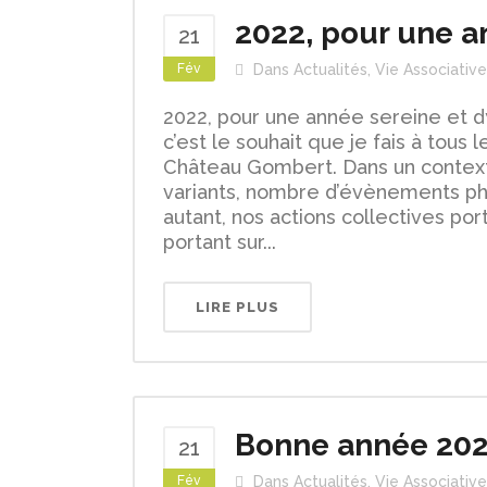
2022, pour une a
21
Fév
Dans
Actualités
,
Vie Associative
2022, pour une année sereine et d
c’est le souhait que je fais à tous
Château Gombert. Dans un contexte
variants, nombre d’évènements phy
autant, nos actions collectives port
portant sur...
LIRE PLUS
Bonne année 202
21
Fév
Dans
Actualités
,
Vie Associative