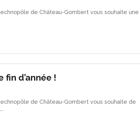
du technopôle de Château-Gombert vous souhaite une
 fin d’année !
du technopôle de Château-Gombert vous souhaite de
..