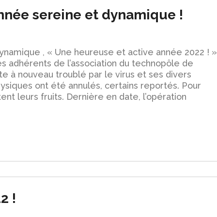
nnée sereine et dynamique !
ynamique , « Une heureuse et active année 2022 ! »
 les adhérents de l’association du technopôle de
 à nouveau troublé par le virus et ses divers
siques ont été annulés, certains reportés. Pour
ent leurs fruits. Dernière en date, l’opération
2 !