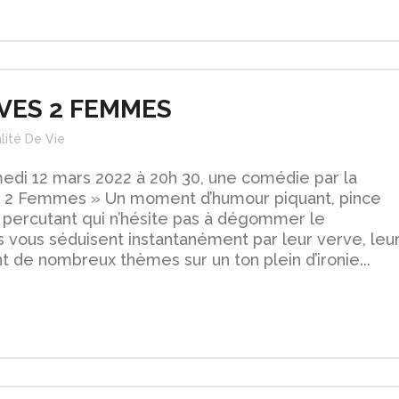
ÈVES 2 FEMMES
lité De Vie
di 12 mars 2022 à 20h 30, une comédie par la
 2 Femmes » Un moment d’humour piquant, pince
duo percutant qui n’hésite pas à dégommer le
s vous séduisent instantanément par leur verve, leu
nt de nombreux thèmes sur un ton plein d’ironie...