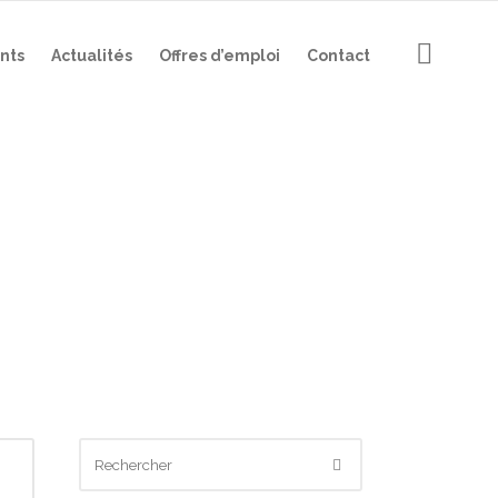
nts
Actualités
Offres d’emploi
Contact