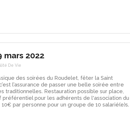
19 mars 2022
lité De Vie
ique des soirées du Roudelet, fêter la Saint
c’est l’assurance de passer une belle soirée entre
s traditionnelles. Restauration possible sur place,
f préférentiel pour les adhérents de l'association du
10€ par personne pour un groupe de 10 salarié(e)s.