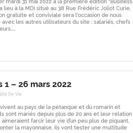
er mardi 31 mai 2022 à la première édition "Business
lieu à la MDI situé au 38 Rue Frédéric Joliot Curie,
on gratuite et conviviale sera l'occasion de nous
avec les autres utilisateurs du site : salariés, chefs
urs,...
s 1 – 26 mars 2022
lité De Vie
 vivent au pays de la pétanque et du romarin et
s sont mariés depuis plus de 20 ans et leur relation
 aimeraient farcir leur vie d’un peu plus de piquant.
nter la mayonnaise, ils vont tester une multitude