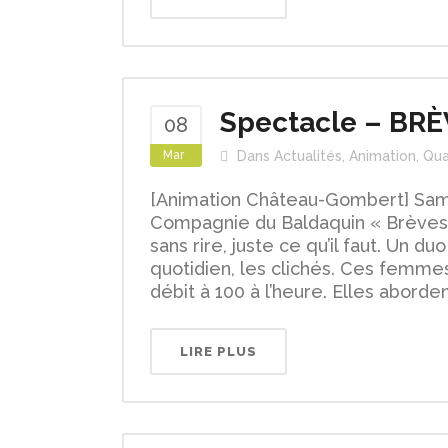
Spectacle – BR
08
Mar
Dans
Actualités
,
Animation
,
Qua
[Animation Château-Gombert] Same
Compagnie du Baldaquin « Brèves
sans rire, juste ce qu’il faut. Un 
quotidien, les clichés. Ces femme
débit à 100 à l’heure. Elles aborde
LIRE PLUS