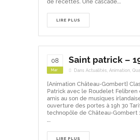
de recettes. Une cascade...
LIRE PLUS
Saint patrick – 
08
Mar
Dans
Actualités
,
Animation
,
Qua
[Animation Château-Gombert] Class
Patrick avec le Roudelet Felibren 
amis au son de musiques irlandaise
ouverture des portes à 19h 30 Tari
technopôle de Château-Gombert : 
...
LIRE PLUS