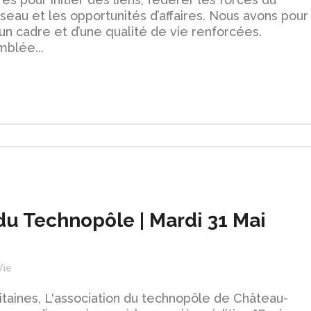
réseau et les opportunités d’affaires. Nous avons pour
’un cadre et d’une qualité de vie renforcées.
mblée...
u Technopôle | Mardi 31 Mai
Vie
itaines, L'association du technopôle de Château-