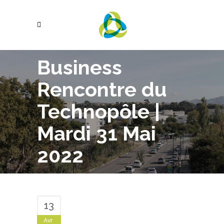
Business
Rencontre du
Technopôle |
Mardi 31 Mai
2022
13
Avr