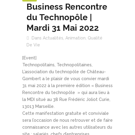
Business Rencontre
du Technopôle |
Mardi 31 Mai 2022
Dans
Actualités
,
Animation
,
Qualité
De Vie
[Event]
Technopolitains, Technopolitaines,
L’association du technopôle de Château-
Gombert a le plaisir de vous convier mardi
31 mai 2022 à la première édition « Business
Rencontre du technopôle » qui aura lieu à
la MDI situé au 38 Rue Frédéric Joliot Curie,
13013 Marseille.
Cette manifestation gratuite et conviviale
sera l’occasion de nous retrouver et de faire
connaissance avec les autres utilisateurs du
site : salariés, chefs d’entreprises,