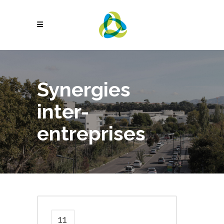
Synergies
inter-
entreprises
11