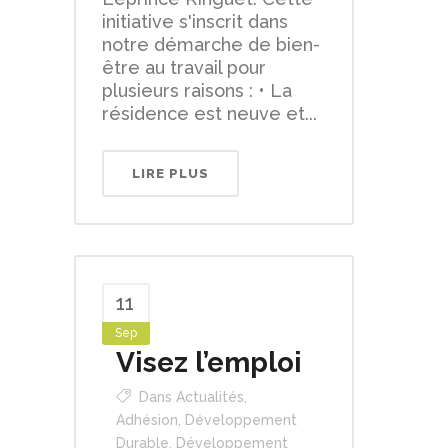
initiative s'inscrit dans
notre démarche de bien-
être au travail pour
plusieurs raisons : • La
résidence est neuve et...
LIRE PLUS
11
Sep
Visez l’emploi
Dans
Actualités
,
Adhésion
,
Développement
Durable
,
Développement