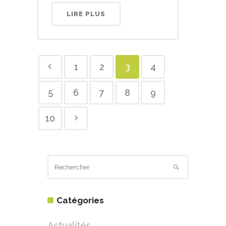
LIRE PLUS
1
2
3
4
5
6
7
8
9
10
Catégories
Actualités