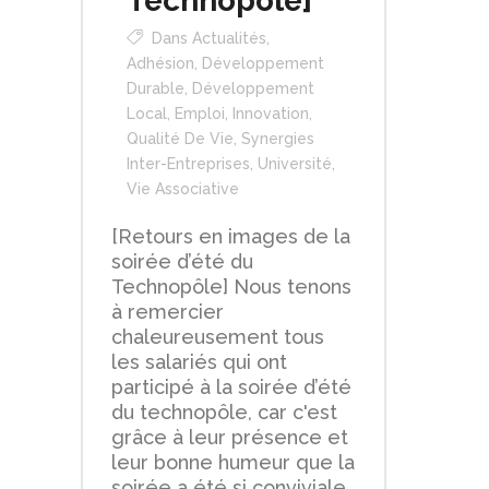
Technopôle]
Dans
Actualités
,
Adhésion
,
Développement
Durable
,
Développement
Local
,
Emploi
,
Innovation
,
Qualité De Vie
,
Synergies
Inter-Entreprises
,
Université
,
Vie Associative
[Retours en images de la
soirée d’été du
Technopôle] Nous tenons
à remercier
chaleureusement tous
les salariés qui ont
participé à la soirée d’été
du technopôle, car c'est
grâce à leur présence et
leur bonne humeur que la
soirée a été si conviviale.