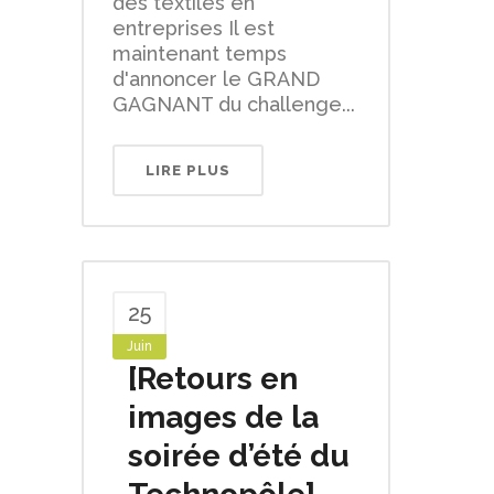
des textiles en
entreprises Il est
maintenant temps
d'annoncer le GRAND
GAGNANT du challenge...
LIRE PLUS
25
Juin
[Retours en
images de la
soirée d’été du