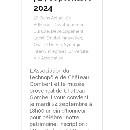
2024
Dans
Actualités
,
Adhésion
,
Développement
Durable
,
Développement
Local
,
Emploi
,
Innovation
,
Qualité De Vie
,
Synergies
Inter-Entreprises
,
Université
,
Vie Associative
L'Association du
technopôle de Château
Gombert et le musée
provençal de Château
Gombert vous convient
le mardi 24 septembre à
18h00 un vin d'honneur
pour célébrer notre
patrimoine. Inscription :