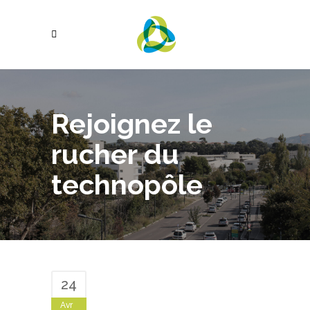
Rejoignez le
rucher du
technopôle
24
Avr