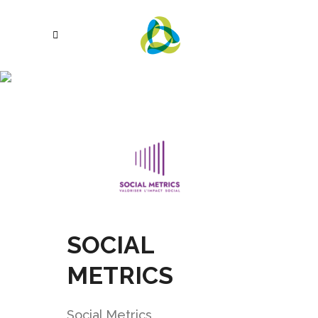
SOCIAL
METRICS
SOCIAL
METRICS
Social Metrics