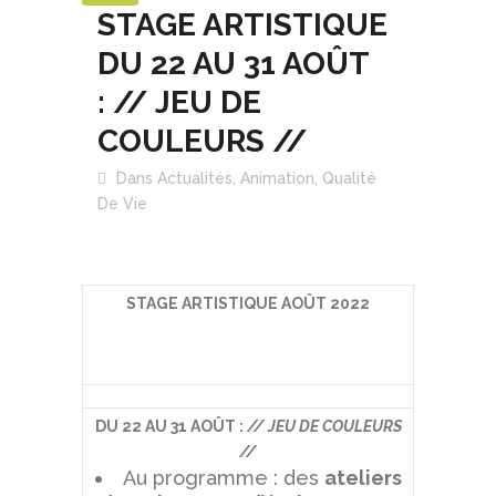
STAGE ARTISTIQUE
DU 22 AU 31 AOÛT
: // JEU DE
COULEURS //
Dans
Actualités
,
Animation
,
Qualité
De Vie
STAGE ARTISTIQUE AOÛT 2022
DU 22 AU 31 AOÛT :
// JEU DE COULEURS
//
Au programme : des
ateliers