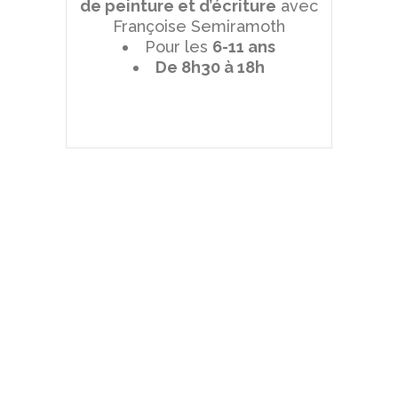
de peinture et d’écriture
avec
Françoise Semiramoth
Pour les
6-11 ans
De 8h30 à 18h